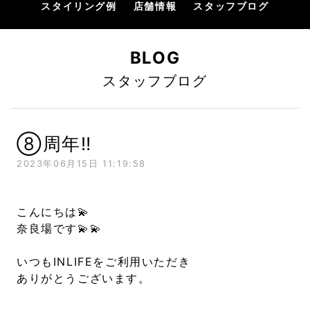
スタイリング例
店舗情報
スタッフブログ
BLOG
スタッフブログ
⑧周年‼︎
2023年06月15日 11:19:58
こんにちは💫
奈良場です💫💫
いつもINLIFEをご利用いただき
ありがとうございます。