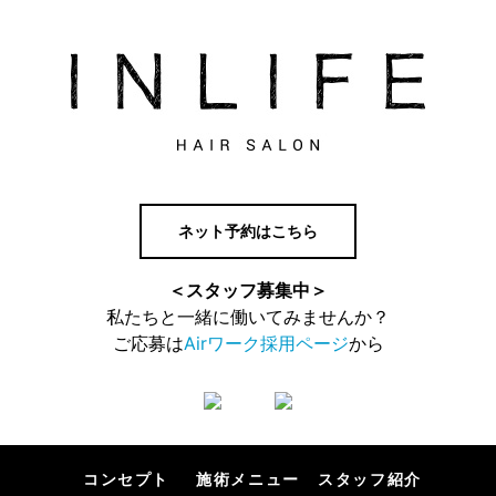
ネット予約はこちら
＜スタッフ募集中＞
私たちと一緒に働いてみませんか？
ご応募は
Airワーク採用ページ
から
コンセプト
施術メニュー
スタッフ紹介