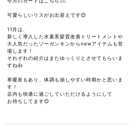
今月のカードはこちら💁‍♀️
可愛らしいリスがお出迎えです😊
11月は、
新しく導入した水素系髪質改善トリートメントや
大人気だったゾーガンキンからnewアイテムも登
場します！
それぞれの紹介はまたゆっくりとさせてもらいま
すね👍
寒暖差もあり、体調も崩しやすい時期かと思いま
す！
店内も快適に過ごしていただけるようにして
お待ちしてます😊