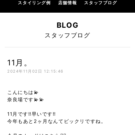
スタイリング例
店舗情報
スタッフブログ
BLOG
スタッフブログ
11月。
2024年11月02日 12:15:46
こんにちは💫
奈良場です💫💫
11月です‼︎早いです‼︎
今年もあと2ヶ月なんてビックリですね。