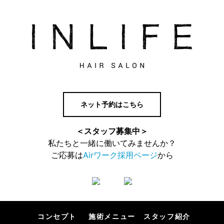
ネット予約はこちら
＜スタッフ募集中＞
私たちと一緒に働いてみませんか？
ご応募は
Airワーク採用ページ
から
コンセプト
施術メニュー
スタッフ紹介