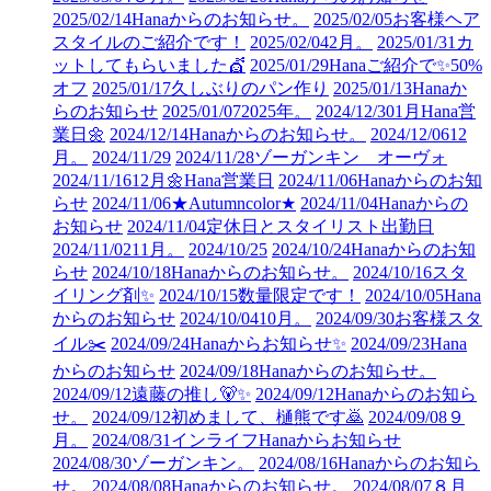
2025/02/14
Hanaからのお知らせ。
2025/02/05
お客様ヘア
スタイルのご紹介です！
2025/02/04
2月。
2025/01/31
カ
ットしてもらいました💇
2025/01/29
Hanaご紹介で✨50%
オフ
2025/01/17
久しぶりのパン作り
2025/01/13
Hanaか
らのお知らせ
2025/01/07
2025年。
2024/12/30
1月Hana営
業日🌼
2024/12/14
Hanaからのお知らせ。
2024/12/06
12
月。
2024/11/29
2024/11/28
ゾーガンキン オーヴォ
2024/11/16
12月🌼Hana営業日
2024/11/06
Hanaからのお知
らせ
2024/11/06
★Autumncolor★
2024/11/04
Hanaからの
お知らせ
2024/11/04
定休日とスタイリスト出勤日
2024/11/02
11月。
2024/10/25
2024/10/24
Hanaからのお知
らせ
2024/10/18
Hanaからのお知らせ。
2024/10/16
スタ
イリング剤✨
2024/10/15
数量限定です！
2024/10/05
Hana
からのお知らせ
2024/10/04
10月。
2024/09/30
お客様スタ
イル✂️
2024/09/24
Hanaからお知らせ✨
2024/09/23
Hana
からのお知らせ
2024/09/18
Hanaからのお知らせ。
2024/09/12
遠藤の推し🐻✨
2024/09/12
Hanaからのお知ら
せ。
2024/09/12
初めまして、樋熊です🙇
2024/09/08
９
月。
2024/08/31
インライフHanaからお知らせ
2024/08/30
ゾーガンキン。
2024/08/16
Hanaからのお知ら
せ。
2024/08/08
Hanaからのお知らせ。
2024/08/07
８月