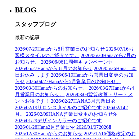
BLOG
スタッフブログ
最新の記事
2026/07/29
Hanaから8月営業日のお知らせ
2026/07/16
お
客様スタイルのご紹介です。
2026/06/30
Hanaから7月の
お知らせ。
2026/06/06
11周年キャンペーン✨
2026/05/27
Hanaから６月のお知らせ
2026/05/26
Hana、本
日お休みします
2026/05/19
Hanaから営業日変更のお知
らせ
2026/04/27
Hanaから5月営業日のお知らせ。
2026/03/30
Hanaからのお知らせ。
2026/03/27
Hanaから4
月営業日のお知らせ。
2026/03/09
髪質改善トリートメ
ントお得です！
2026/02/27
HANA3月営業日🌼
2026/02/19
サロンスタイルのご紹介です
2026/02/14
2
月。
2026/02/09
HANA営業日変更のお知らせ🌼
2026/01/29
デザインカラーのご紹介です
2026/01/28
Hana2月営業日🌼
2026/01/07
2026‼︎
2025/12/30
Hanaからのお知らせ
2025/12/16
価格改定のお