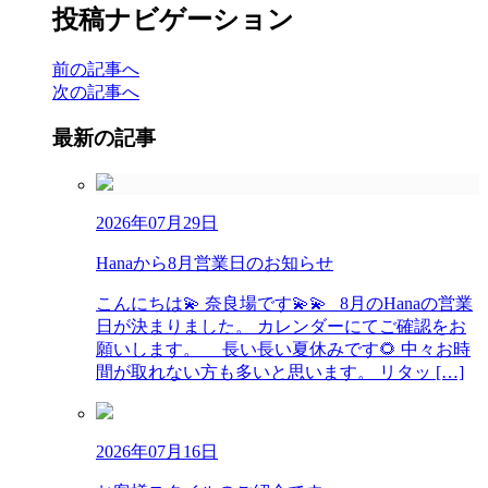
投稿ナビゲーション
前の記事へ
次の記事へ
最新の記事
2026年07月29日
Hanaから8月営業日のお知らせ
こんにちは💫 奈良場です💫💫 8月のHanaの営業
日が決まりました。 カレンダーにてご確認をお
願いします。 長い長い夏休みです🌻 中々お時
間が取れない方も多いと思います。 リタッ […]
2026年07月16日