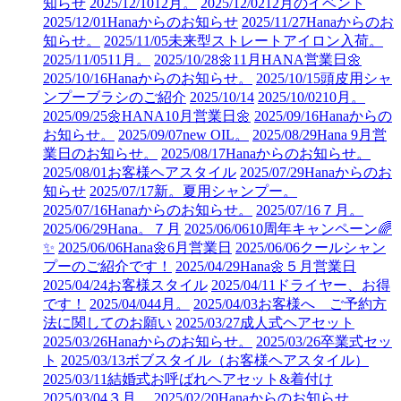
知らせ
2025/12/10
12月。
2025/12/02
12月のイベント
2025/12/01
Hanaからのお知らせ
2025/11/27
Hanaからのお
知らせ。
2025/11/05
未来型ストレートアイロン入荷。
2025/11/05
11月。
2025/10/28
🌼11月HANA営業日🌼
2025/10/16
Hanaからのお知らせ。
2025/10/15
頭皮用シャ
ンプーブラシのご紹介
2025/10/14
2025/10/02
10月。
2025/09/25
🌼HANA10月営業日🌼
2025/09/16
Hanaからの
お知らせ。
2025/09/07
new OIL。
2025/08/29
Hana 9月営
業日のお知らせ。
2025/08/17
Hanaからのお知らせ。
2025/08/01
お客様ヘアスタイル
2025/07/29
Hanaからのお
知らせ
2025/07/17
新。夏用シャンプー。
2025/07/16
Hanaからのお知らせ。
2025/07/16
７月。
2025/06/29
Hana。７月
2025/06/06
10周年キャンペーン🌈
✨
2025/06/06
Hana🌼6月営業日
2025/06/06
クールシャン
プーのご紹介です！
2025/04/29
Hana🌼５月営業日
2025/04/24
お客様スタイル
2025/04/11
ドライヤー、お得
です！
2025/04/04
4月。
2025/04/03
お客様へ ご予約方
法に関してのお願い
2025/03/27
成人式ヘアセット
2025/03/26
Hanaからのお知らせ。
2025/03/26
卒業式セッ
ト
2025/03/13
ボブスタイル（お客様ヘアスタイル）
2025/03/11
結婚式お呼ばれヘアセット&着付け
2025/03/04
３月。
2025/02/20
Hanaからのお知らせ