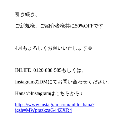
引き続き、
ご新規様、ご紹介者様共に50%OFFです
4月もよろしくお願いいたします☺︎
INLIFE 0120-888-585もしくは、
InstagramのDMにてお問い合わせください。
HanaのInstagramはこちらから↓
https://www.instagram.com/inlife_hana?
igsh=MWprazkzaG44ZXR4