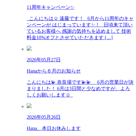
11周年キャンペーン✨
こんにちは☺️ 遠藤です！ 6月から11周年のキャ
ンペーンが はじまっています✨！ 日頃来て頂い
ているお客様へ 感謝の気持ちを込めまして 技術
料金10%オフとさせていただきます […]
2026年05月27日
Hanaから６月のお知らせ
こんにちは💫 奈良場です💫💫 6月の営業日が決
まりました！ 6月は3日間と少なめですが、よろ
しくお願いします☺︎
2026年05月26日
Hana、本日お休みします