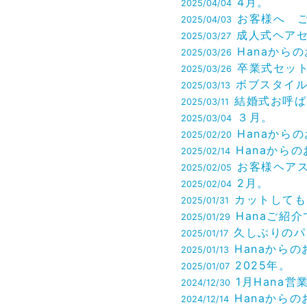
4月。
2025/04/04
お客様へ ご予約方法に関して
2025/04/03
成人式ヘア
2025/03/27
Hanaからのお知ら
2025/03/26
卒業式セッ
2025/03/26
ボブスタイル（お客様ヘアスタ
2025/03/13
結婚式お呼ばれヘアセット&
2025/03/11
３月。
2025/03/04
Hanaからのお知
2025/02/20
Hanaからのお知ら
2025/02/14
お客様ヘアスタイルのご紹介
2025/02/05
2月。
2025/02/04
カットしてもらいました
2025/01/31
Hanaご紹介で✨50%
2025/01/29
久しぶりのパン
2025/01/17
Hanaからのお知ら
2025/01/13
2025年。
2025/01/07
1月Hana営業
2024/12/30
Hanaからのお知ら
2024/12/14