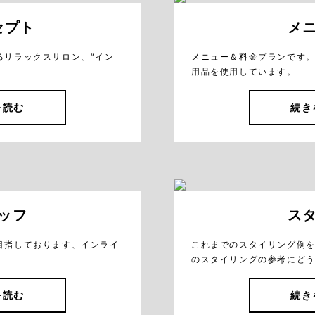
セプト
メ
るリラックスサロン、“イン
メニュー＆料金プランです
用品を使用しています。
を読む
続き
ッフ
ス
目指しております、インライ
これまでのスタイリング例
のスタイリングの参考にど
を読む
続き