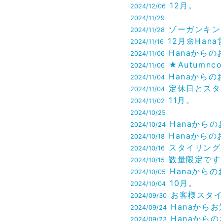
12月。
2024/12/06
2024/11/29
ゾーガンキン オー
2024/11/28
12月🌼Hana営
2024/11/16
Hanaからのお知ら
2024/11/06
★Autumncol
2024/11/06
Hanaからのお知ら
2024/11/04
定休日とスタイリスト出
2024/11/04
11月。
2024/11/02
2024/10/25
Hanaからのお知
2024/10/24
Hanaからのお知ら
2024/10/18
スタイリング
2024/10/16
数量限定です
2024/10/15
Hanaからのお知
2024/10/05
10月。
2024/10/04
お客様スタイル
2024/09/30
Hanaからお知ら
2024/09/24
Hanaからのお知
2024/09/23