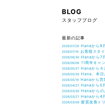
BLOG
スタッフブログ
最新の記事
Hanaから8月営業日の
2026/07/29
お客様スタイルのご紹介
2026/07/16
Hanaから7月のお知
2026/06/30
11周年キャンペー
2026/06/06
Hanaから６月のお知
2026/05/27
Hana、本日お休みし
2026/05/26
Hanaから営業日変更のお知
2026/05/19
Hanaから5月営業日のお
2026/04/27
Hanaからのお知ら
2026/03/30
Hanaから4月営業日のお
2026/03/27
髪質改善トリートメントお得
2026/03/09