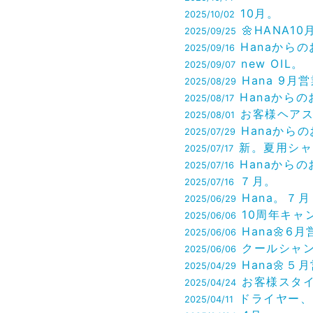
10月。
2025/10/02
🌼HANA10月営業
2025/09/25
Hanaからのお知ら
2025/09/16
new OIL。
2025/09/07
Hana 9月営業日のお知ら
2025/08/29
Hanaからのお知ら
2025/08/17
お客様ヘアスタ
2025/08/01
Hanaからのお知
2025/07/29
新。夏用シャンプ
2025/07/17
Hanaからのお知ら
2025/07/16
７月。
2025/07/16
Hana。７月
2025/06/29
10周年キャンペーン
2025/06/06
Hana🌼6月
2025/06/06
クールシャンプーのご紹介
2025/06/06
Hana🌼５月営
2025/04/29
お客様スタ
2025/04/24
ドライヤー、お得で
2025/04/11