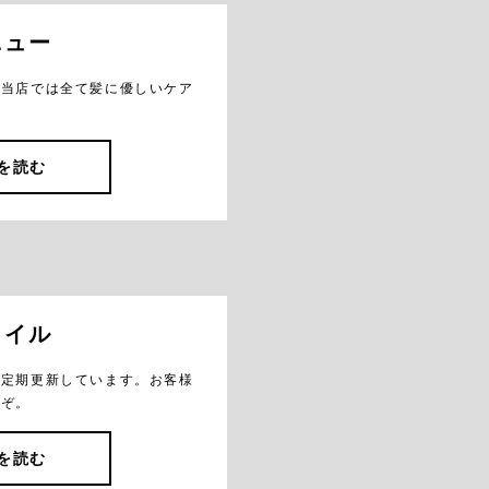
ニュー
。当店では全て髪に優しいケア
を読む
タイル
を定期更新しています。お客様
うぞ。
を読む