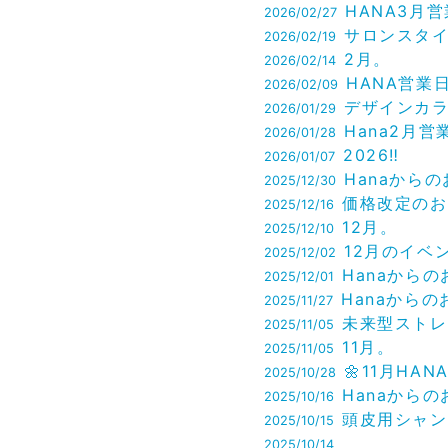
HANA3月営業日
2026/02/27
サロンスタイルのご紹
2026/02/19
2月。
2026/02/14
HANA営業日変更のお知ら
2026/02/09
デザインカラーのご紹
2026/01/29
Hana2月営業
2026/01/28
2026‼︎
2026/01/07
Hanaからのお知
2025/12/30
価格改定のお知
2025/12/16
12月。
2025/12/10
12月のイベ
2025/12/02
Hanaからのお知ら
2025/12/01
Hanaからのお知らせ
2025/11/27
未来型ストレートアイロン
2025/11/05
11月。
2025/11/05
🌼11月HANA営業
2025/10/28
Hanaからのお知ら
2025/10/16
頭皮用シャンプーブラシの
2025/10/15
2025/10/14