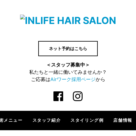
ネット予約はこちら
＜スタッフ募集中＞
私たちと一緒に働いてみませんか？
ご応募は
Airワーク採用ページ
から
術メニュー
スタッフ紹介
スタイリング例
店舗情報