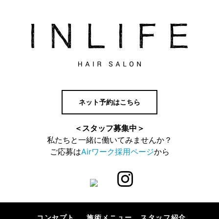
ネット予約はこちら
＜スタッフ募集中＞
私たちと一緒に働いてみませんか？
ご応募は
Airワーク採用ページ
から
コンセプト
施術メニュー
スタッフ紹介