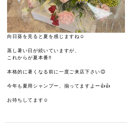
向日葵を見ると夏を感じますね☺︎
蒸し暑い日が続いていますが、
これからが夏本番‼︎
本格的に暑くなる前に一度ご来店下さい😊
今年も夏用シャンプー、揃ってますよー👍👍
お待ちしてます☺︎