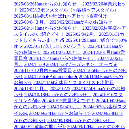
2025/03/26
Hanaからのお知らせ。
2025/03/26
卒業式セッ
ト
2025/03/13
ボブスタイル（お客様ヘアスタイル）
2025/03/11
結婚式お呼ばれヘアセット&着付け
2025/03/04
３月。
2025/02/20
Hanaからのお知らせ
2025/02/14
Hanaからのお知らせ。
2025/02/05
お客様ヘア
スタイルのご紹介です！
2025/02/04
2月。
2025/01/31
カ
ットしてもらいました💇
2025/01/29
Hanaご紹介で✨50%
オフ
2025/01/17
久しぶりのパン作り
2025/01/13
Hanaか
らのお知らせ
2025/01/07
2025年。
2024/12/30
1月Hana営
業日🌼
2024/12/14
Hanaからのお知らせ。
2024/12/06
12
月。
2024/11/29
2024/11/28
ゾーガンキン オーヴォ
2024/11/16
12月🌼Hana営業日
2024/11/06
Hanaからのお知
らせ
2024/11/06
★Autumncolor★
2024/11/04
Hanaからの
お知らせ
2024/11/04
定休日とスタイリスト出勤日
2024/11/02
11月。
2024/10/25
2024/10/24
Hanaからのお知
らせ
2024/10/18
Hanaからのお知らせ。
2024/10/16
スタ
イリング剤✨
2024/10/15
数量限定です！
2024/10/05
Hana
からのお知らせ
2024/10/04
10月。
2024/09/30
お客様スタ
イル✂️
2024/09/24
Hanaからお知らせ✨
2024/09/23
Hana
からのお知らせ
2024/09/18
Hanaからのお知らせ。
2024/09/12
遠藤の推し🐻✨
2024/09/12
Hanaからのお知ら