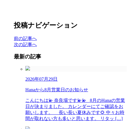
投稿ナビゲーション
前の記事へ
次の記事へ
最新の記事
2026年07月29日
Hanaから8月営業日のお知らせ
こんにちは💫 奈良場です💫💫 8月のHanaの営業
日が決まりました。 カレンダーにてご確認をお
願いします。 長い長い夏休みです🌻 中々お時
間が取れない方も多いと思います。 リタッ […]