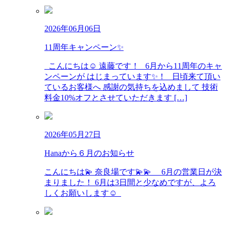
2026年06月06日
11周年キャンペーン✨
こんにちは☺️ 遠藤です！ 6月から11周年のキャ
ンペーンが はじまっています✨！ 日頃来て頂い
ているお客様へ 感謝の気持ちを込めまして 技術
料金10%オフとさせていただきます […]
2026年05月27日
Hanaから６月のお知らせ
こんにちは💫 奈良場です💫💫 6月の営業日が決
まりました！ 6月は3日間と少なめですが、よろ
しくお願いします☺︎