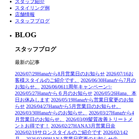
スタッフ紹介
スタイリング例
店舗情報
スタッフブログ
BLOG
スタッフブログ
最新の記事
2026/07/29
Hanaから8月営業日のお知らせ
2026/07/16
お
客様スタイルのご紹介です。
2026/06/30
Hanaから7月の
お知らせ。
2026/06/06
11周年キャンペーン✨
2026/05/27
Hanaから６月のお知らせ
2026/05/26
Hana、本
日お休みします
2026/05/19
Hanaから営業日変更のお知
らせ
2026/04/27
Hanaから5月営業日のお知らせ。
2026/03/30
Hanaからのお知らせ。
2026/03/27
Hanaから4
月営業日のお知らせ。
2026/03/09
髪質改善トリートメ
ントお得です！
2026/02/27
HANA3月営業日🌼
2026/02/19
サロンスタイルのご紹介です
2026/02/14
2
月。
2026/02/09
HANA営業日変更のお知らせ🌼