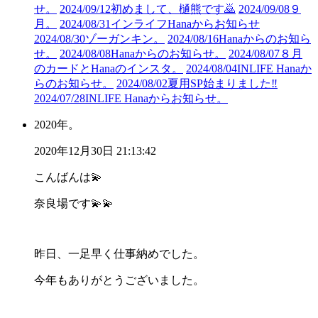
せ。
2024/09/12
初めまして、樋熊です🙇
2024/09/08
９
月。
2024/08/31
インライフHanaからお知らせ
2024/08/30
ゾーガンキン。
2024/08/16
Hanaからのお知ら
せ。
2024/08/08
Hanaからのお知らせ。
2024/08/07
８月
のカードとHanaのインスタ。
2024/08/04
INLIFE Hanaか
らのお知らせ。
2024/08/02
夏用SP始まりました‼︎
2024/07/28
INLIFE Hanaからお知らせ。
2020年。
2020年12月30日 21:13:42
こんばんは💫
奈良場です💫💫
昨日、一足早く仕事納めでした。
今年もありがとうございました。