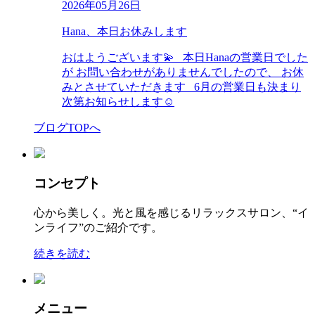
2026年05月26日
Hana、本日お休みします
おはようございます💫 本日Hanaの営業日でした
が お問い合わせがありませんでしたので、 お休
みとさせていただきます 6月の営業日も決まり
次第お知らせします☺︎
ブログTOPへ
コンセプト
心から美しく。光と風を感じるリラックスサロン、“イ
ンライフ”のご紹介です。
続きを読む
メニュー