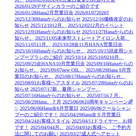
2026/01/29
デザインカラーのご紹介です
2026/01/28
Hana2月営業日🌼
2026/01/07
2026‼︎
2025/12/30
Hanaからのお知らせ
2025/12/16
価格改定のお
知らせ
2025/12/10
12月。
2025/12/02
12月のイベント
2025/12/01
Hanaからのお知らせ
2025/11/27
Hanaからのお
知らせ。
2025/11/05
未来型ストレートアイロン入荷。
2025/11/05
11月。
2025/10/28
🌼11月HANA営業日🌼
2025/10/16
Hanaからのお知らせ。
2025/10/15
頭皮用シャ
ンプーブラシのご紹介
2025/10/14
2025/10/02
10月。
2025/09/25
🌼HANA10月営業日🌼
2025/09/16
Hanaからの
お知らせ。
2025/09/07
new OIL。
2025/08/29
Hana 9月営
業日のお知らせ。
2025/08/17
Hanaからのお知らせ。
2025/08/01
お客様ヘアスタイル
2025/07/29
Hanaからのお
知らせ
2025/07/17
新。夏用シャンプー。
2025/07/16
Hanaからのお知らせ。
2025/07/16
７月。
2025/06/29
Hana。７月
2025/06/06
10周年キャンペーン🌈
✨
2025/06/06
Hana🌼6月営業日
2025/06/06
クールシャン
プーのご紹介です！
2025/04/29
Hana🌼５月営業日
2025/04/24
お客様スタイル
2025/04/11
ドライヤー、お得
です！
2025/04/04
4月。
2025/04/03
お客様へ ご予約方
法に関してのお願い
2025/03/27
成人式ヘアセット