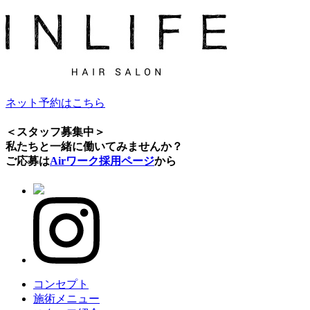
ネット予約はこちら
＜スタッフ募集中＞
私たちと一緒に働いてみませんか？
ご応募は
Airワーク採用ページ
から
コンセプト
施術メニュー