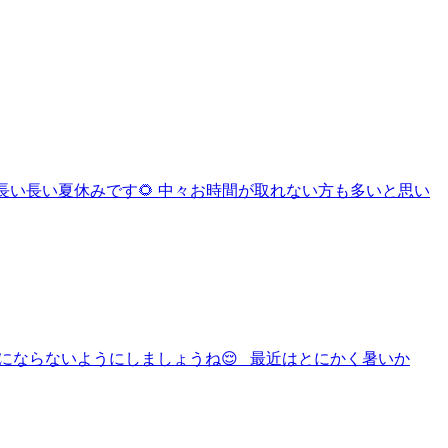
 長い長い夏休みです🌻 中々お時間が取れない方も多いと思い
症にならないようにしましょうね😌 最近はとにかく暑いか