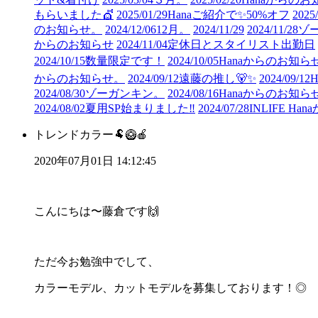
もらいました💇
2025/01/29
Hanaご紹介で✨50%オフ
2025/
のお知らせ。
2024/12/06
12月。
2024/11/29
2024/11/28
ゾ
からのお知らせ
2024/11/04
定休日とスタイリスト出勤日
2024/10/15
数量限定です！
2024/10/05
Hanaからのお知ら
からのお知らせ。
2024/09/12
遠藤の推し🐻✨
2024/09/12
2024/08/30
ゾーガンキン。
2024/08/16
Hanaからのお知ら
2024/08/02
夏用SP始まりました‼︎
2024/07/28
INLIFE H
トレンドカラー🐏🥝🍎
2020年07月01日 14:12:45
こんにちは〜藤倉です🙌
ただ今お勉強中でして、
カラーモデル、カットモデルを募集しております！◎