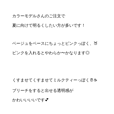
カラーモデルさんのご注文で
夏に向けて明るくしたい方が多いです！
ベージュをベースにちょっとピンクっぽく、🍑
ピンクを入れるとやわらか〜かなります◎
くすませてくすませてミルクティーっぽく🥛☕️
ブリーチをすると出せる透明感が
かわいいいいです💕