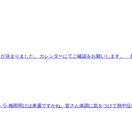
の営業日が決まりました。 カレンダーにてご確認をお願いします。
ね～💦 梅雨明けは来週ですかね、皆さん体調に気をつけて熱中