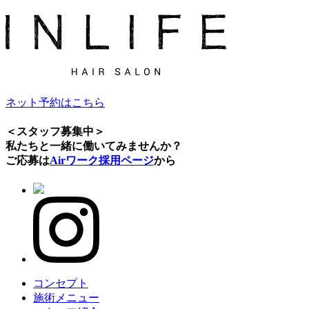
ネット予約はこちら
＜スタッフ募集中＞
私たちと一緒に働いてみませんか？
ご応募は
Airワーク採用ページ
から
コンセプト
施術メニュー