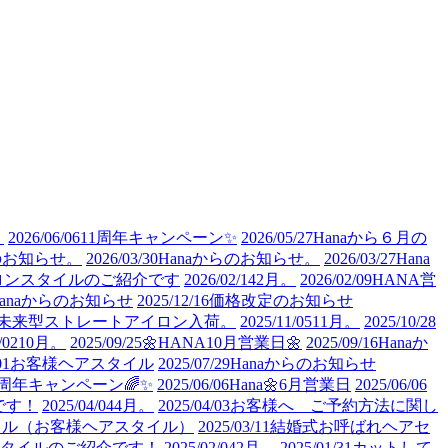
。
2026/06/06
11周年キャンペーン✨
2026/05/27
Hanaから６月の
のお知らせ。
2026/03/30
Hanaからのお知らせ。
2026/03/27
Hana
ロンスタイルのご紹介です
2026/02/14
2月。
2026/02/09
HANA営
Hanaからのお知らせ
2025/12/16
価格改定のお知らせ
未来型ストレートアイロン入荷。
2025/11/05
11月。
2025/10/28
/02
10月。
2025/09/25
🌼HANA10月営業日🌼
2025/09/16
Hanaか
01
お客様ヘアスタイル
2025/07/29
Hanaからのお知らせ
0周年キャンペーン🌈✨
2025/06/06
Hana🌼6月営業日
2025/06/06
です！
2025/04/04
4月。
2025/04/03
お客様へ ご予約方法に関し
イル（お客様ヘアスタイル）
2025/03/11
結婚式お呼ばれヘアセ
タイルのご紹介です！
2025/02/04
2月。
2025/01/31
カットして