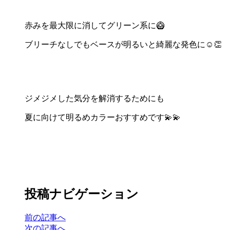
赤みを最大限に消してグリーン系に🥝
ブリーチなしでもベースが明るいと綺麗な発色に☺️👏
ジメジメした気分を解消するためにも
夏に向けて明るめカラーおすすめです💫💫
投稿ナビゲーション
前の記事へ
次の記事へ