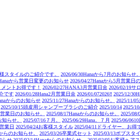
様スタイルのご紹介です。
2026/06/30
Hanaから7月のお知らせ
Hanaから営業日変更のお知らせ
2026/04/27
Hanaから5月営業日
トメントお得です！
2026/02/27
HANA3月営業日🌼
2026/02/19
サ
介です
2026/01/28
Hana2月営業日🌼
2026/01/07
2026‼︎
2025/12/30
anaからのお知らせ
2025/11/27
Hanaからのお知らせ。
2025/11/05
2025/10/15
頭皮用シャンプーブラシのご紹介
2025/10/14
2025/10
 9月営業日のお知らせ。
2025/08/17
Hanaからのお知らせ。
2025/08/
のお知らせ。
2025/07/16
７月。
2025/06/29
Hana。７月
2025/06/06
1
月営業日
2025/04/24
お客様スタイル
2025/04/11
ドライヤー、お得
naからのお知らせ。
2025/03/26
卒業式セット
2025/03/13
ボブスタ
知らせ
2025/02/14
Hanaからのお知らせ。
2025/02/05
お客様ヘアス