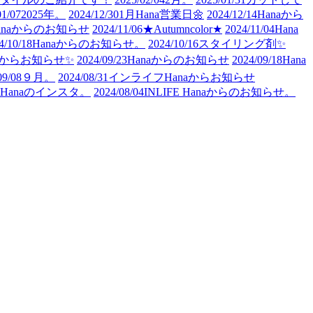
01/07
2025年。
2024/12/30
1月Hana営業日🌼
2024/12/14
Hanaから
anaからのお知らせ
2024/11/06
★Autumncolor★
2024/11/04
Hana
4/10/18
Hanaからのお知らせ。
2024/10/16
スタイリング剤✨
naからお知らせ✨
2024/09/23
Hanaからのお知らせ
2024/09/18
Hana
09/08
９月。
2024/08/31
インライフHanaからお知らせ
Hanaのインスタ。
2024/08/04
INLIFE Hanaからのお知らせ。