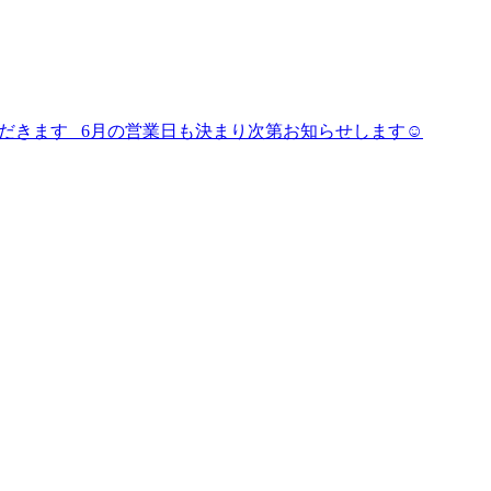
ただきます 6月の営業日も決まり次第お知らせします☺︎