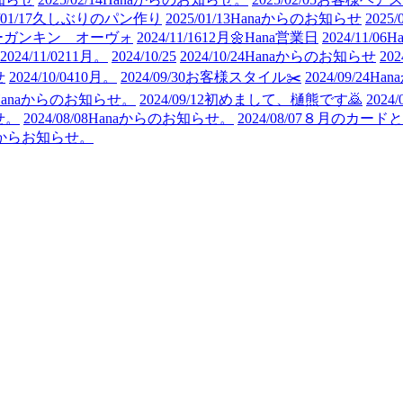
01/17
久しぶりのパン作り
2025/01/13
Hanaからのお知らせ
2025/
ーガンキン オーヴォ
2024/11/16
12月🌼Hana営業日
2024/11/06
H
2024/11/02
11月。
2024/10/25
2024/10/24
Hanaからのお知らせ
202
せ
2024/10/04
10月。
2024/09/30
お客様スタイル✂️
2024/09/24
Ha
Hanaからのお知らせ。
2024/09/12
初めまして、樋熊です🙇
2024/
せ。
2024/08/08
Hanaからのお知らせ。
2024/08/07
８月のカードと
anaからお知らせ。