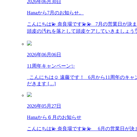
2026年06月30日
Hanaから7月のお知らせ。
こんにちは💫 奈良場です💫💫 7月の営業日
頭皮の汚れを落として頭皮ケアしていきましょう👌 
2026年06月06日
11周年キャンペーン✨
こんにちは☺️ 遠藤です！ 6月から11周年のキ
だきます […]
2026年05月27日
Hanaから６月のお知らせ
こんにちは💫 奈良場です💫💫 6月の営業日が