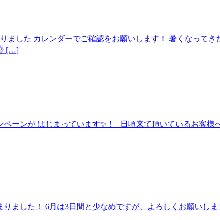
が決まりました カレンダーでご確認をお願いします！ 暑くなって
[…]
ャンペーンが はじまっています✨！ 日頃来て頂いているお客様へ
決まりました！ 6月は3日間と少なめですが、よろしくお願いしま