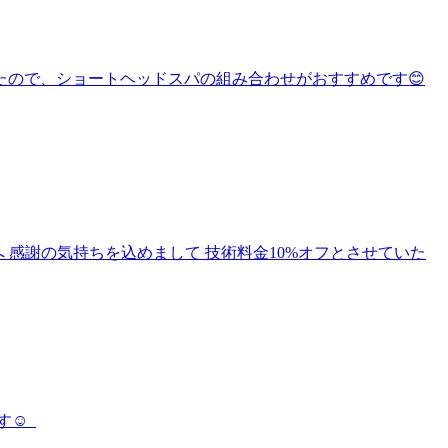
きたので、ショートヘッドスパの組み合わせがおすすめです😊
 感謝の気持ちを込めまして 技術料金10%オフとさせていた
す☺︎