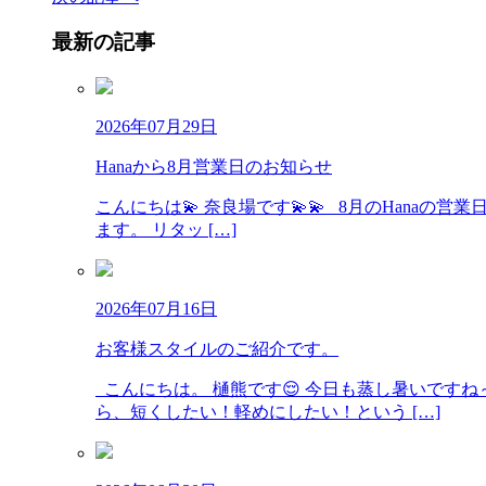
最新の記事
2026年07月29日
Hanaから8月営業日のお知らせ
こんにちは💫 奈良場です💫💫 8月のHana
ます。 リタッ […]
2026年07月16日
お客様スタイルのご紹介です。
こんにちは。 樋熊です😌 今日も蒸し暑いです
ら、短くしたい！軽めにしたい！という […]