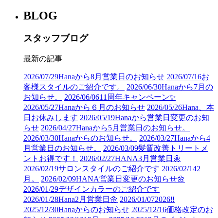
BLOG
スタッフブログ
最新の記事
2026/07/29
Hanaから8月営業日のお知らせ
2026/07/16
お
客様スタイルのご紹介です。
2026/06/30
Hanaから7月の
お知らせ。
2026/06/06
11周年キャンペーン✨
2026/05/27
Hanaから６月のお知らせ
2026/05/26
Hana、本
日お休みします
2026/05/19
Hanaから営業日変更のお知
らせ
2026/04/27
Hanaから5月営業日のお知らせ。
2026/03/30
Hanaからのお知らせ。
2026/03/27
Hanaから4
月営業日のお知らせ。
2026/03/09
髪質改善トリートメ
ントお得です！
2026/02/27
HANA3月営業日🌼
2026/02/19
サロンスタイルのご紹介です
2026/02/14
2
月。
2026/02/09
HANA営業日変更のお知らせ🌼
2026/01/29
デザインカラーのご紹介です
2026/01/28
Hana2月営業日🌼
2026/01/07
2026‼︎
2025/12/30
Hanaからのお知らせ
2025/12/16
価格改定のお