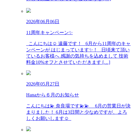
2026年06月06日
11周年キャンペーン✨
こんにちは☺️ 遠藤です！ 6月から11周年のキャ
ンペーンが はじまっています✨！ 日頃来て頂い
ているお客様へ 感謝の気持ちを込めまして 技術
料金10%オフとさせていただきます […]
2026年05月27日
Hanaから６月のお知らせ
こんにちは💫 奈良場です💫💫 6月の営業日が決
まりました！ 6月は3日間と少なめですが、よろ
しくお願いします☺︎