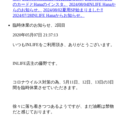
のカードとHanaのインスタ。
2024/08/04
INLIFE Hanaか
らのお知らせ。
2024/08/02
夏用SP始まりました‼︎
2024/07/28
INLIFE Hanaからお知らせ。
臨時休業のお知らせ、2回目
2020年05月07日 21:37:13
いつもINLIFEをご利用頂き、ありがとうございます。
INLIFE店主の藤野です。
コロナウイルス対策の為、5月11日、12日、13日の3日
間を臨時休業させていただきます。
徐々に落ち着きつつあるようですが、まだ油断は禁物
だと感じております。