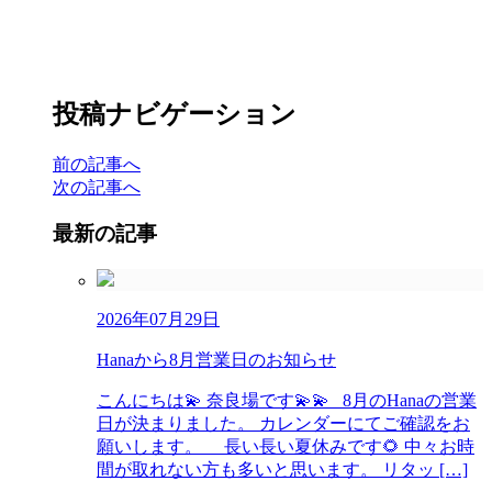
投稿ナビゲーション
前の記事へ
次の記事へ
最新の記事
2026年07月29日
Hanaから8月営業日のお知らせ
こんにちは💫 奈良場です💫💫 8月のHanaの営業
日が決まりました。 カレンダーにてご確認をお
願いします。 長い長い夏休みです🌻 中々お時
間が取れない方も多いと思います。 リタッ […]