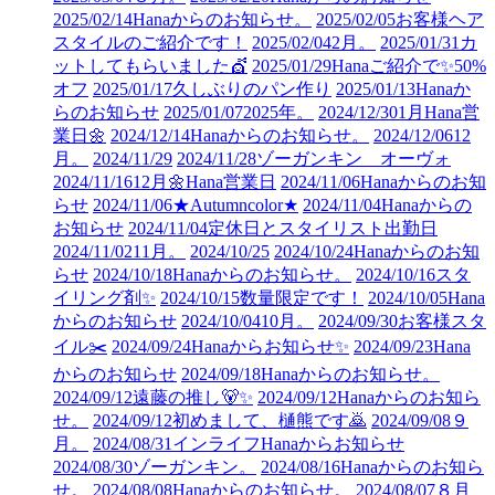
2025/02/14
Hanaからのお知らせ。
2025/02/05
お客様ヘア
スタイルのご紹介です！
2025/02/04
2月。
2025/01/31
カ
ットしてもらいました💇
2025/01/29
Hanaご紹介で✨50%
オフ
2025/01/17
久しぶりのパン作り
2025/01/13
Hanaか
らのお知らせ
2025/01/07
2025年。
2024/12/30
1月Hana営
業日🌼
2024/12/14
Hanaからのお知らせ。
2024/12/06
12
月。
2024/11/29
2024/11/28
ゾーガンキン オーヴォ
2024/11/16
12月🌼Hana営業日
2024/11/06
Hanaからのお知
らせ
2024/11/06
★Autumncolor★
2024/11/04
Hanaからの
お知らせ
2024/11/04
定休日とスタイリスト出勤日
2024/11/02
11月。
2024/10/25
2024/10/24
Hanaからのお知
らせ
2024/10/18
Hanaからのお知らせ。
2024/10/16
スタ
イリング剤✨
2024/10/15
数量限定です！
2024/10/05
Hana
からのお知らせ
2024/10/04
10月。
2024/09/30
お客様スタ
イル✂️
2024/09/24
Hanaからお知らせ✨
2024/09/23
Hana
からのお知らせ
2024/09/18
Hanaからのお知らせ。
2024/09/12
遠藤の推し🐻✨
2024/09/12
Hanaからのお知ら
せ。
2024/09/12
初めまして、樋熊です🙇
2024/09/08
９
月。
2024/08/31
インライフHanaからお知らせ
2024/08/30
ゾーガンキン。
2024/08/16
Hanaからのお知ら
せ。
2024/08/08
Hanaからのお知らせ。
2024/08/07
８月