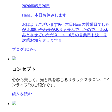
2026年05月26日
Hana、本日お休みします
おはようございます💫 本日Hanaの営業日でした
が お問い合わせがありませんでしたので、 お休
みとさせていただきます 6月の営業日も決まり
次第お知らせします☺︎
ブログTOPへ
コンセプト
心から美しく。光と風を感じるリラックスサロン、“イ
ンライフ”のご紹介です。
続きを読む