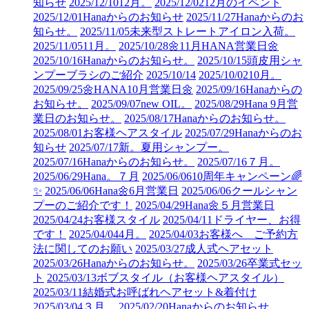
知らせ
2025/12/10
12月。
2025/12/02
12月のイベント
2025/12/01
Hanaからのお知らせ
2025/11/27
Hanaからのお
知らせ。
2025/11/05
未来型ストレートアイロン入荷。
2025/11/05
11月。
2025/10/28
🌼11月HANA営業日🌼
2025/10/16
Hanaからのお知らせ。
2025/10/15
頭皮用シャ
ンプーブラシのご紹介
2025/10/14
2025/10/02
10月。
2025/09/25
🌼HANA10月営業日🌼
2025/09/16
Hanaからの
お知らせ。
2025/09/07
new OIL。
2025/08/29
Hana 9月営
業日のお知らせ。
2025/08/17
Hanaからのお知らせ。
2025/08/01
お客様ヘアスタイル
2025/07/29
Hanaからのお
知らせ
2025/07/17
新。夏用シャンプー。
2025/07/16
Hanaからのお知らせ。
2025/07/16
７月。
2025/06/29
Hana。７月
2025/06/06
10周年キャンペーン🌈
✨
2025/06/06
Hana🌼6月営業日
2025/06/06
クールシャン
プーのご紹介です！
2025/04/29
Hana🌼５月営業日
2025/04/24
お客様スタイル
2025/04/11
ドライヤー、お得
です！
2025/04/04
4月。
2025/04/03
お客様へ ご予約方
法に関してのお願い
2025/03/27
成人式ヘアセット
2025/03/26
Hanaからのお知らせ。
2025/03/26
卒業式セッ
ト
2025/03/13
ボブスタイル（お客様ヘアスタイル）
2025/03/11
結婚式お呼ばれヘアセット&着付け
2025/03/04
３月。
2025/02/20
Hanaからのお知らせ