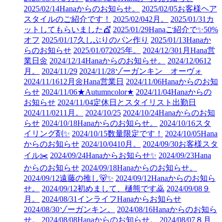
2025/02/14
Hanaからのお知らせ。
2025/02/05
お客様ヘア
スタイルのご紹介です！
2025/02/04
2月。
2025/01/31
カ
ットしてもらいました💇
2025/01/29
Hanaご紹介で✨50%
オフ
2025/01/17
久しぶりのパン作り
2025/01/13
Hanaか
らのお知らせ
2025/01/07
2025年。
2024/12/30
1月Hana営
業日🌼
2024/12/14
Hanaからのお知らせ。
2024/12/06
12
月。
2024/11/29
2024/11/28
ゾーガンキン オーヴォ
2024/11/16
12月🌼Hana営業日
2024/11/06
Hanaからのお知
らせ
2024/11/06
★Autumncolor★
2024/11/04
Hanaからの
お知らせ
2024/11/04
定休日とスタイリスト出勤日
2024/11/02
11月。
2024/10/25
2024/10/24
Hanaからのお知
らせ
2024/10/18
Hanaからのお知らせ。
2024/10/16
スタ
イリング剤✨
2024/10/15
数量限定です！
2024/10/05
Hana
からのお知らせ
2024/10/04
10月。
2024/09/30
お客様スタ
イル✂️
2024/09/24
Hanaからお知らせ✨
2024/09/23
Hana
からのお知らせ
2024/09/18
Hanaからのお知らせ。
2024/09/12
遠藤の推し🐻✨
2024/09/12
Hanaからのお知ら
せ。
2024/09/12
初めまして、樋熊です🙇
2024/09/08
９
月。
2024/08/31
インライフHanaからお知らせ
2024/08/30
ゾーガンキン。
2024/08/16
Hanaからのお知ら
せ。
2024/08/08
Hanaからのお知らせ。
2024/08/07
８月