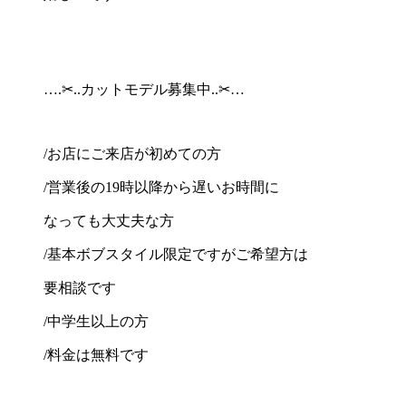
….✂︎..カットモデル募集中..✂︎…
/お店にご来店が初めての方
/営業後の19時以降から遅いお時間に
なっても大丈夫な方
/基本ボブスタイル限定ですがご希望方は
要相談です
/中学生以上の方
/料金は無料です