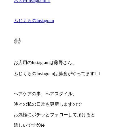
お店用Instagram🏄‍♂️
ふじくらのInstagram
☝️☝️
お店用のInstagramは藤野さん、
ふじくらのInstagramは藤倉がやってます🙋‍♀️
ヘアケアの事、ヘアスタイル、
時々の私の日常も更新しますので
お気軽にポチッとフォローして頂けると
嬉しいです🥺💫