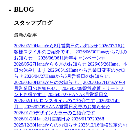
BLOG
スタッフブログ
最新の記事
2026/07/29
Hanaから8月営業日のお知らせ
2026/07/16
お
客様スタイルのご紹介です。
2026/06/30
Hanaから7月の
お知らせ。
2026/06/06
11周年キャンペーン✨
2026/05/27
Hanaから６月のお知らせ
2026/05/26
Hana、本
日お休みします
2026/05/19
Hanaから営業日変更のお知
らせ
2026/04/27
Hanaから5月営業日のお知らせ。
2026/03/30
Hanaからのお知らせ。
2026/03/27
Hanaから4
月営業日のお知らせ。
2026/03/09
髪質改善トリートメ
ントお得です！
2026/02/27
HANA3月営業日🌼
2026/02/19
サロンスタイルのご紹介です
2026/02/14
2
月。
2026/02/09
HANA営業日変更のお知らせ🌼
2026/01/29
デザインカラーのご紹介です
2026/01/28
Hana2月営業日🌼
2026/01/07
2026‼︎
2025/12/30
Hanaからのお知らせ
2025/12/16
価格改定のお