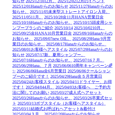
知らせ
2025/12/10
12月。
2025/12/02
12月のイベント
2025/12/01
Hanaからのお知らせ
2025/11/27
Hanaからのお
知らせ。
2025/11/05
未来型ストレートアイロン入荷。
2025/11/05
11月。
2025/10/28
🌼11月HANA営業日🌼
2025/10/16
Hanaからのお知らせ。
2025/10/15
頭皮用シャ
ンプーブラシのご紹介
2025/10/14
2025/10/02
10月。
2025/09/25
🌼HANA10月営業日🌼
2025/09/16
Hanaからの
お知らせ。
2025/09/07
new OIL。
2025/08/29
Hana 9月営
業日のお知らせ。
2025/08/17
Hanaからのお知らせ。
2025/08/01
お客様ヘアスタイル
2025/07/29
Hanaからのお
知らせ
2025/07/17
新。夏用シャンプー。
2025/07/16
Hanaからのお知らせ。
2025/07/16
７月。
2025/06/29
Hana。７月
2025/06/06
10周年キャンペーン🌈
✨
2025/06/06
Hana🌼6月営業日
2025/06/06
クールシャン
プーのご紹介です！
2025/04/29
Hana🌼５月営業日
2025/04/24
お客様スタイル
2025/04/11
ドライヤー、お得
です！
2025/04/04
4月。
2025/04/03
お客様へ ご予約方
法に関してのお願い
2025/03/27
成人式ヘアセット
2025/03/26
Hanaからのお知らせ。
2025/03/26
卒業式セッ
ト
2025/03/13
ボブスタイル（お客様ヘアスタイル）
2025/03/11
結婚式お呼ばれヘアセット&着付け
2025/03/04
３月。
2025/02/20
Hanaからのお知らせ