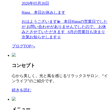
2026年05月26日
Hana、本日お休みします
おはようございます💫 本日Hanaの営業日でした
が お問い合わせがありませんでしたので、 お休
みとさせていただきます 6月の営業日も決まり
次第お知らせします☺︎
ブログTOPへ
コンセプト
心から美しく。光と風を感じるリラックスサロン、“イ
ンライフ”のご紹介です。
続きを読む
メニュー