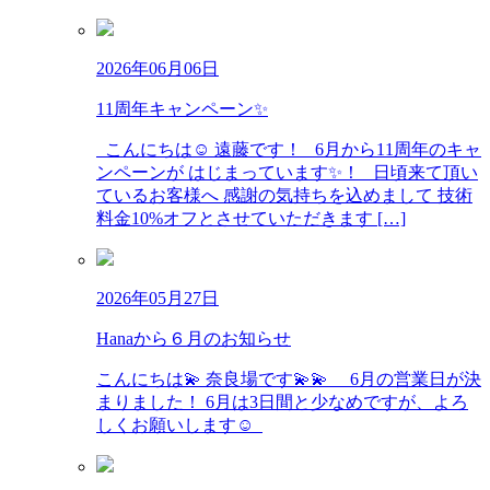
2026年06月06日
11周年キャンペーン✨
こんにちは☺️ 遠藤です！ 6月から11周年のキャ
ンペーンが はじまっています✨！ 日頃来て頂い
ているお客様へ 感謝の気持ちを込めまして 技術
料金10%オフとさせていただきます […]
2026年05月27日
Hanaから６月のお知らせ
こんにちは💫 奈良場です💫💫 6月の営業日が決
まりました！ 6月は3日間と少なめですが、よろ
しくお願いします☺︎